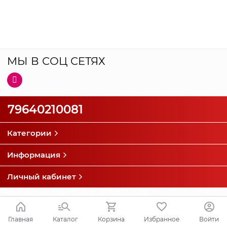
МЫ В СОЦ СЕТЯХ
79640210081
Категории
Информация
Личный кабинет
Работает на
AdvantShop Resto
© 2026
Главная
Каталог
Корзина
Избранное
Войти