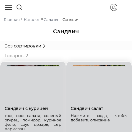
Главная
Каталог
Салаты
Сэндвич
Сэндвич
Без сортировки
Товаров: 2
Сендвич с курицей
Сендвич салат
тост, лист салата, соленый
Нажмите сюда, чтобы
огурец, помидор, куриное
добавить описание
филе, соус цезарь, сыр
пармезан