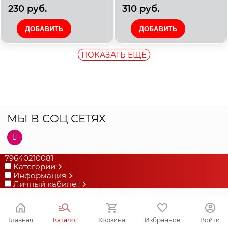
230
 руб.
310
 руб.
ДОБАВИТЬ
ДОБАВИТЬ
ПОКАЗАТЬ ЕЩЕ
МЫ В СОЦ СЕТЯХ
79640210081
Категории
Информация
Личный кабинет
Работает на
AdvantShop Resto
© 2026
Главная
Каталог
Корзина
Избранное
Войти